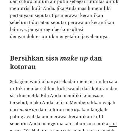
dan cukup minum air putih sebagai rutinitas untuk
menutrisi kulit Anda. Jika Anda masih memiliki
pertanyaan seputar tips merawat kecantikan
sebelum tidur atau seputar perawatan kecantikan
lainnya, jangan ragu berkonsultasi
dengan dokter untuk mengetahui jawabannya.
Bersihkan sisa
make up
dan
kotoran
Sebagian wanita hanya sekadar mencuci muka saja
untuk membersihkan kulit wajah dari kotoran dan
sisa kosmetik. Bila Anda memiliki kebiasaan
tersebut, maka Anda keliru. Membersihkan wajah
dari
make up
dan kotoran merupakan langkah
paling awal dalam merawat kecantikan kulit
sebelum Anda menggunakan sabun cuci muka
slot
gacor 777
. Hal ini karena sebagian besar kosmetik