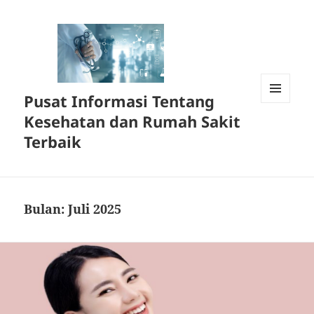
Pusat Informasi Tentang
MENU
Kesehatan dan Rumah Sakit
DAN
WIDGET
Terbaik
Bulan:
Juli 2025