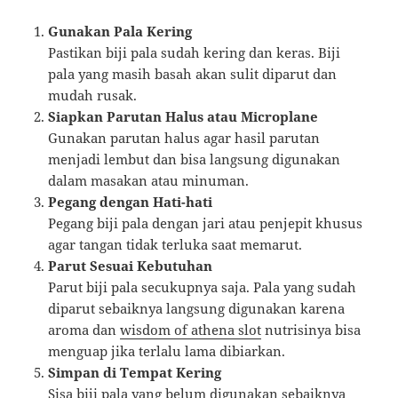
Gunakan Pala Kering
Pastikan biji pala sudah kering dan keras. Biji
pala yang masih basah akan sulit diparut dan
mudah rusak.
Siapkan Parutan Halus atau Microplane
Gunakan parutan halus agar hasil parutan
menjadi lembut dan bisa langsung digunakan
dalam masakan atau minuman.
Pegang dengan Hati-hati
Pegang biji pala dengan jari atau penjepit khusus
agar tangan tidak terluka saat memarut.
Parut Sesuai Kebutuhan
Parut biji pala secukupnya saja. Pala yang sudah
diparut sebaiknya langsung digunakan karena
aroma dan
wisdom of athena slot
nutrisinya bisa
menguap jika terlalu lama dibiarkan.
Simpan di Tempat Kering
Sisa biji pala yang belum digunakan sebaiknya