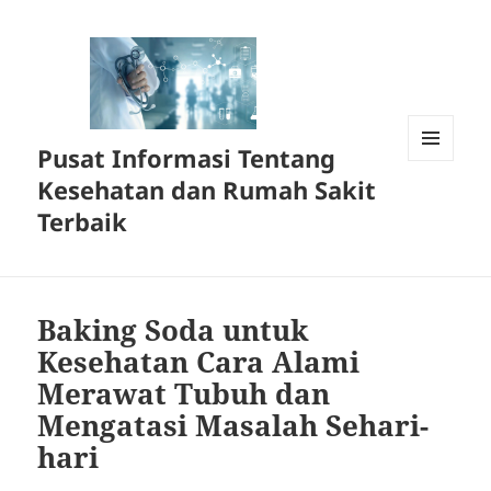
Pusat Informasi Tentang
MENU
Kesehatan dan Rumah Sakit
DAN
WIDGET
Terbaik
Baking Soda untuk
Kesehatan Cara Alami
Merawat Tubuh dan
Mengatasi Masalah Sehari-
hari