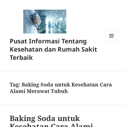
Pusat Informasi Tentang
MENU
Kesehatan dan Rumah Sakit
DAN
WIDGET
Terbaik
Tag:
Baking Soda untuk Kesehatan Cara
Alami Merawat Tubuh
Baking Soda untuk
Kesehatan Cara Alami