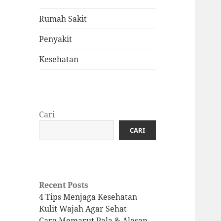
Rumah Sakit
Penyakit
Kesehatan
Cari
CARI
Recent Posts
4 Tips Menjaga Kesehatan
Kulit Wajah Agar Sehat
Cara Memarut Pala & Alasan