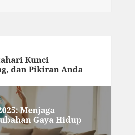
tahari Kunci
ng, dan Pikiran Anda
2025: Menjaga
rubahan Gaya Hidup