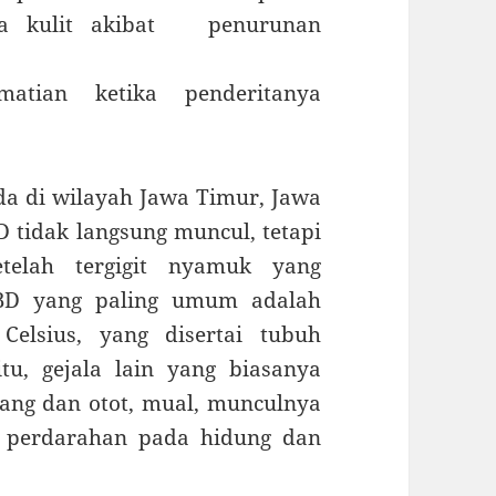
ada kulit akibat penurunan
atian ketika penderitanya
da di wilayah Jawa Timur, Jawa
 tidak langsung muncul, tetapi
telah tergigit nyamuk yang
BD yang paling umum adalah
Celsius, yang disertai tubuh
itu, gejala lain yang biasanya
ulang dan otot, mual, munculnya
ga perdarahan pada hidung dan