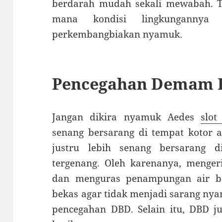
berdarah mudah sekali mewabah. T
mana kondisi lingkungannya
perkembangbiakan nyamuk.
Pencegahan Demam 
Jangan dikira nyamuk Aedes
slot
senang bersarang di tempat kotor a
justru lebih senang bersarang d
tergenang. Oleh karenanya, menger
dan menguras penampungan air be
bekas agar tidak menjadi sarang n
pencegahan DBD. Selain itu, DBD j