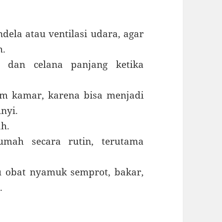
ela atau ventilasi udara, agar
h.
 dan celana panjang ketika
m kamar, karena bisa menjadi
nyi.
h.
umah secara rutin, terutama
 obat nyamuk semprot, bakar,
.