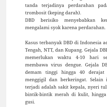
tanda terjadinya perdarahan p
trombosit (keping darah).
DBD berisiko menyebabkan kem
mengalami syok karena perdarahan.
Kasus terbanyak DBD di Indonesia a
Tengah, NTT, dan Kupang. Gejala DBD
memerlukan waktu 4-10 hari se
membawa virus dengue. Gejala D
demam tinggi hingga 40 derajat 
menggigil dan berkeringat. Selain 
terjadi adalah sakit kepala, nyeri t
bintik-bintik merah di kulit, hing
gusi.