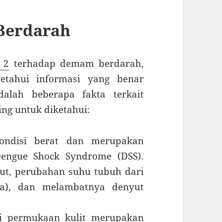
Berdarah
 2
terhadap demam berdarah,
etahui informasi yang benar
dalah beberapa fakta terkait
ng untuk diketahui:
ondisi berat dan merupakan
Dengue Shock Syndrome (DSS).
ut, perubahan suhu tubuh dari
ia), dan melambatnya denyut
di permukaan kulit merupakan