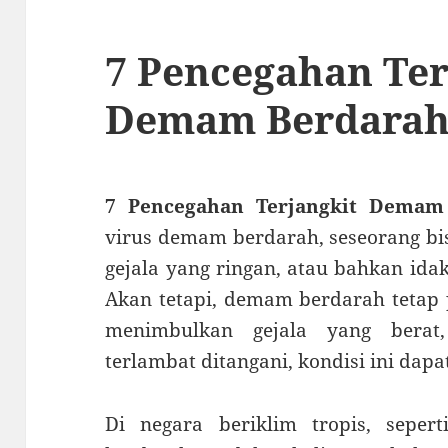
7 Pencegahan Ter
Demam Berdara
7 Pencegahan Terjangkit Demam
virus demam berdarah, seseorang b
gejala yang ringan, atau bahkan ida
Akan tetapi, demam berdarah tetap 
menimbulkan gejala yang berat,
terlambat ditangani, kondisi ini da
Di negara beriklim tropis, seper