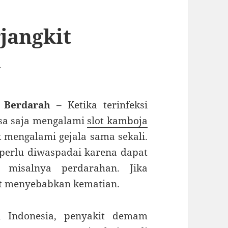
jangkit
h
 Berdarah
– Ketika terinfeksi
isa saja mengalami
slot kamboja
k mengalami gejala sama sekali.
perlu diwaspadai karena dapat
 misalnya perdarahan. Jika
pat menyebabkan kematian.
ti Indonesia, penyakit demam