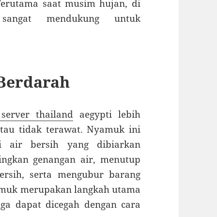
erutama saat musim hujan, di
 sangat mendukung untuk
Berdarah
 server thailand
aegypti lebih
tau tidak terawat. Nyamuk ini
i air bersih yang dibiarkan
ingkan genangan air, menutup
rsih, serta mengubur barang
yamuk merupakan langkah utama
uga dapat dicegah dengan cara