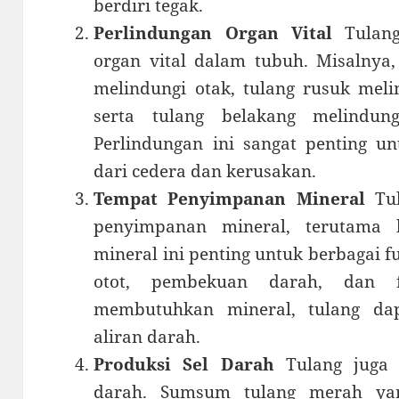
berdiri tegak.
Perlindungan Organ Vital
Tulang
organ vital dalam tubuh. Misalnya
melindungi otak, tulang rusuk meli
serta tulang belakang melindun
Perlindungan ini sangat penting un
dari cedera dan kerusakan.
Tempat Penyimpanan Mineral
Tul
penyimpanan mineral, terutama k
mineral ini penting untuk berbagai f
otot, pembekuan darah, dan f
membutuhkan mineral, tulang da
aliran darah.
Produksi Sel Darah
Tulang juga 
darah. Sumsum tulang merah yan