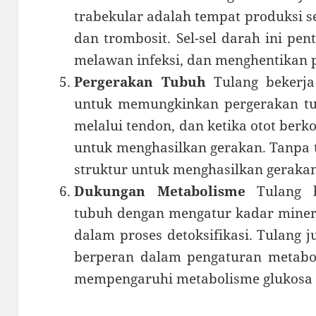
trabekular adalah tempat produksi se
dan trombosit. Sel-sel darah ini pe
melawan infeksi, dan menghentikan 
Pergerakan Tubuh
Tulang bekerja
untuk memungkinkan pergerakan tub
melalui tendon, dan ketika otot berk
untuk menghasilkan gerakan. Tanpa t
struktur untuk menghasilkan gerakan
Dukungan Metabolisme
Tulang b
tubuh dengan mengatur kadar mine
dalam proses detoksifikasi. Tulang
berperan dalam pengaturan metaboli
mempengaruhi metabolisme glukosa 