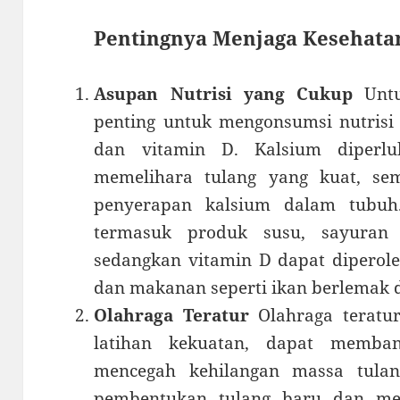
Pentingnya Menjaga Kesehata
Asupan Nutrisi yang Cukup
Untu
penting untuk mengonsumsi nutrisi
dan vitamin D. Kalsium diper
memelihara tulang yang kuat, s
penyerapan kalsium dalam tubuh
termasuk produk susu, sayuran 
sedangkan vitamin D dapat diperole
dan makanan seperti ikan berlemak d
Olahraga Teratur
Olahraga teratur
latihan kekuatan, dapat memba
mencegah kehilangan massa tulang
pembentukan tulang baru dan men