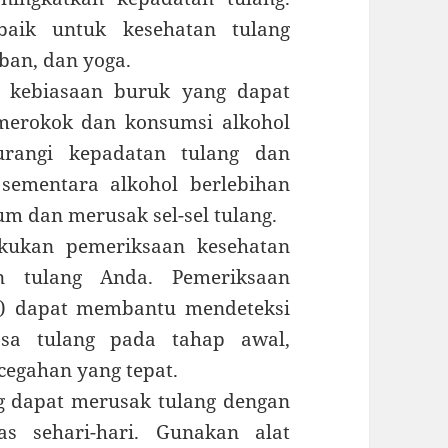
baik untuk kesehatan tulang
eban, dan yoga.
 kebiasaan buruk yang dapat
 merokok dan konsumsi alkohol
urangi kepadatan tulang dan
 sementara alkohol berlebihan
m dan merusak sel-sel tulang.
ukan pemeriksaan kesehatan
n tulang Anda. Pemeriksaan
st) dapat membantu mendeteksi
ssa tulang pada tahap awal,
cegahan yang tepat.
g dapat merusak tulang dengan
s sehari-hari. Gunakan alat