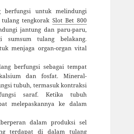
 berfungsi untuk melindungi
, tulang tengkorak
Slot Bet 800
ndungi jantung dan paru-paru,
gi sumsum tulang belakang.
tuk menjaga organ-organ vital
ang berfungsi sebagai tempat
alsium dan fosfat. Mineral-
ungsi tubuh, termasuk kontraksi
ungsi saraf. Ketika tubuh
pat melepaskannya ke dalam
berperan dalam produksi sel
g terdapat di dalam tulang