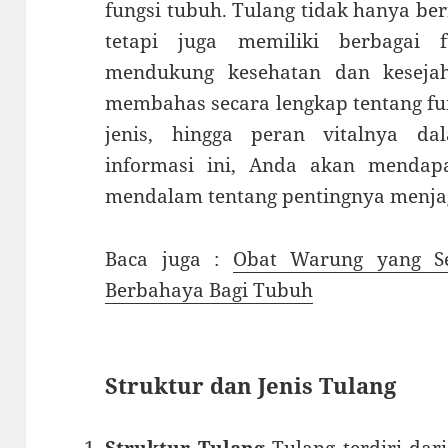
fungsi tubuh. Tulang tidak hanya be
tetapi juga memiliki berbagai 
mendukung kesehatan dan kesejaht
membahas secara lengkap tentang fung
jenis, hingga peran vitalnya d
informasi ini, Anda akan menda
mendalam tentang pentingnya menjag
Baca juga :
Obat Warung yang Se
Berbahaya Bagi Tubuh
Struktur dan Jenis Tulang