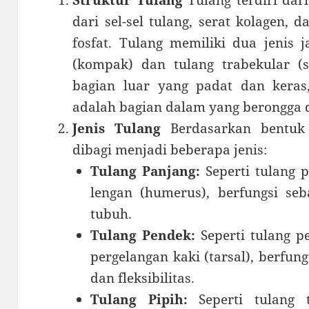
Struktur Tulang
Tulang terdiri dar
dari sel-sel tulang, serat kolagen, 
fosfat. Tulang memiliki dua jenis j
(kompak) dan tulang trabekular (s
bagian luar yang padat dan keras,
adalah bagian dalam yang berongga 
Jenis Tulang
Berdasarkan bentuk 
dibagi menjadi beberapa jenis:
Tulang Panjang:
Seperti tulang 
lengan (humerus), berfungsi se
tubuh.
Tulang Pendek:
Seperti tulang p
pergelangan kaki (tarsal), berfun
dan fleksibilitas.
Tulang Pipih:
Seperti tulang 