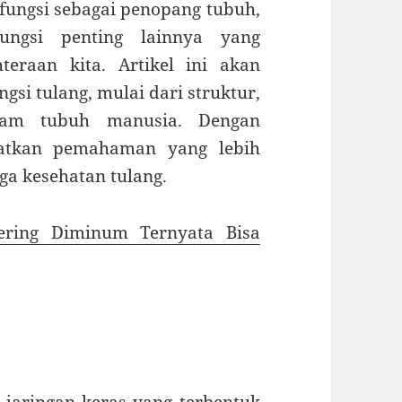
rfungsi sebagai penopang tubuh,
fungsi penting lainnya yang
eraan kita. Artikel ini akan
si tulang, mulai dari struktur,
alam tubuh manusia. Dengan
patkan pemahaman yang lebih
a kesehatan tulang.
ring Diminum Ternyata Bisa