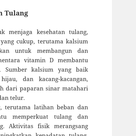
n Tulang
k menjaga kesehatan tulang,
 yang cukup, terutama kalsium
lukan untuk membangun dan
ementara vitamin D membantu
. Sumber kalsium yang baik
hijau, dan kacang-kacangan,
h dari paparan sinar matahari
an telur.
, terutama latihan beban dan
ntu memperkuat tulang dan
. Aktivitas fisik merangsang
ingkatkan kepadatan tulang.