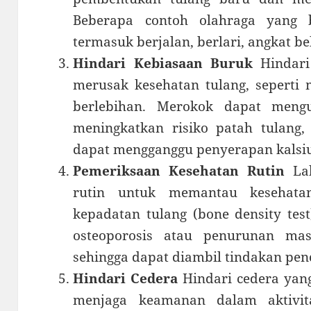
Beberapa contoh olahraga yang 
termasuk berjalan, berlari, angkat b
Hindari Kebiasaan Buruk
Hindari
merusak kesehatan tulang, seperti
berlebihan. Merokok dapat meng
meningkatkan risiko patah tulang,
dapat mengganggu penyerapan kalsiu
Pemeriksaan Kesehatan Rutin
Lak
rutin untuk memantau kesehata
kepadatan tulang (bone density te
osteoporosis atau penurunan ma
sehingga dapat diambil tindakan pen
Hindari Cedera
Hindari cedera yan
menjaga keamanan dalam aktivita