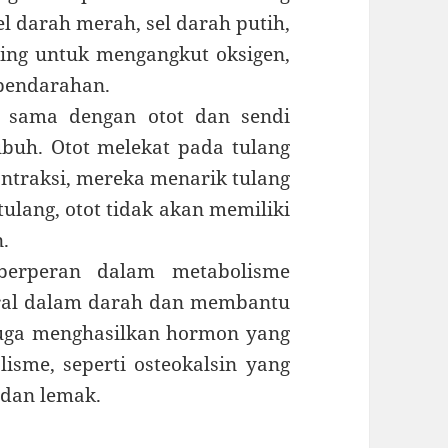
l darah merah, sel darah putih,
nting untuk mengangkut oksigen,
pendarahan.
 sama dengan otot dan sendi
uh. Otot melekat pada tulang
ontraksi, mereka menarik tulang
ulang, otot tidak akan memiliki
.
erperan dalam metabolisme
ral dalam darah dan membantu
 juga menghasilkan hormon yang
sme, seperti osteokalsin yang
dan lemak.