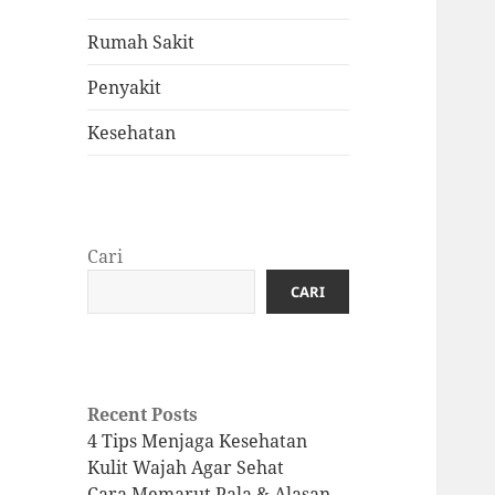
Rumah Sakit
Penyakit
Kesehatan
Cari
CARI
Recent Posts
4 Tips Menjaga Kesehatan
Kulit Wajah Agar Sehat
Cara Memarut Pala & Alasan