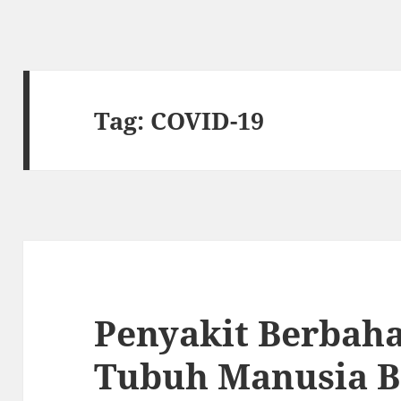
Tag:
COVID-19
Penyakit Berbah
Tubuh Manusia Be