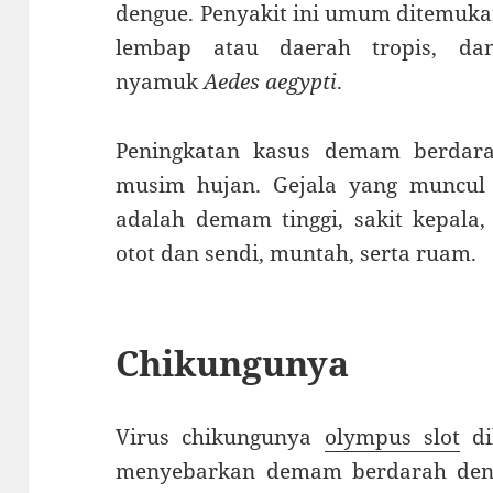
dengue. Penyakit ini umum ditemuka
lembap atau daerah tropis, dan
nyamuk
Aedes aegypti
.
Peningkatan kasus demam berdara
musim hujan. Gejala yang muncul a
adalah demam tinggi, sakit kepala,
otot dan sendi, muntah, serta ruam.
Chikungunya
Virus chikungunya
olympus slot
di
menyebarkan demam berdarah dengue