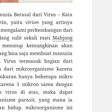
sia Berasal dari Virus – Kata
atin, yaitu
virion
yang artinya
alu mengalami perkembangan dari
lang sulit sekali mati
Mahjong
k menutup kemungkinan akan
dang bisa saja membuat manusia
. Virus termasuk bagian dari
n dari mikroorganisme karena
ukuran hanya beberapa mikro
, karena 1 mikron sama dengan
n virus di atas, maka dapat
anisme parasit, yang mana ia
n hidup. mikroorganisme ini