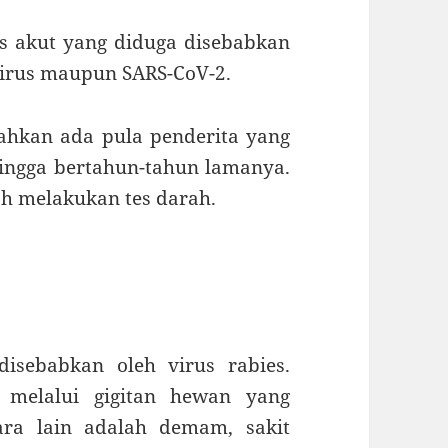
tis akut yang diduga disebabkan
ovirus maupun SARS-CoV-2.
 bahkan ada pula penderita yang
ingga bertahun-tahun lamanya.
ah melakukan tes darah.
isebabkan oleh virus rabies.
 melalui gigitan hewan yang
tara lain adalah demam, sakit