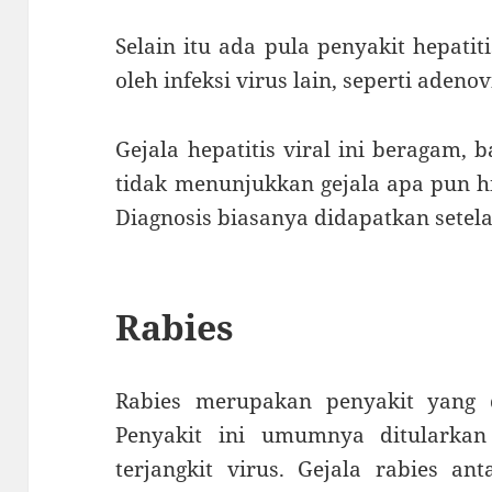
Selain itu ada pula penyakit hepati
oleh infeksi virus lain, seperti aden
Gejala hepatitis viral ini beragam,
tidak menunjukkan gejala apa pun h
Diagnosis biasanya didapatkan setel
Rabies
Rabies merupakan penyakit yang d
Penyakit ini umumnya ditularkan
terjangkit virus. Gejala rabies an