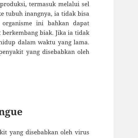
roduksi, termasuk melalui sel
tubuh inangnya, ia tidak bisa
s organisme ini bahkan dapat
berkembang biak. Jika ia tidak
 hidup dalam waktu yang lama.
 penyakit yang disebabkan oleh
ngue
t yang disebabkan oleh virus