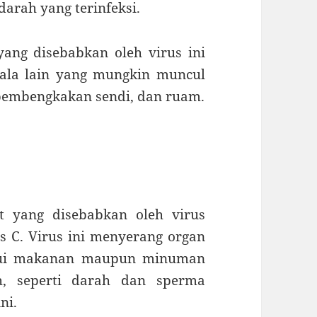
darah yang terinfeksi.
ang disebabkan oleh virus ini
ala lain yang mungkin muncul
, pembengkakan sendi, dan ruam.
t yang disebabkan oleh virus
tis C. Virus ini menyerang organ
alui makanan maupun minuman
uh, seperti darah dan sperma
ni.