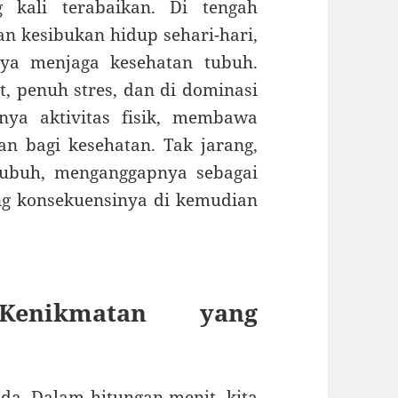
 kali terabaikan. Di tengah
n kesibukan hidup sehari-hari,
ya menjaga kesehatan tubuh.
, penuh stres, dan di dominasi
nya aktivitas fisik, membawa
n bagi kesehatan. Tak jarang,
tubuh, menganggapnya sebagai
ng konsekuensinya di kemudian
Kenikmatan yang
a. Dalam hitungan menit, kita