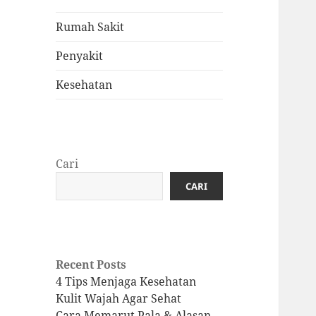
Rumah Sakit
Penyakit
Kesehatan
Cari
CARI
Recent Posts
4 Tips Menjaga Kesehatan
Kulit Wajah Agar Sehat
Cara Memarut Pala & Alasan