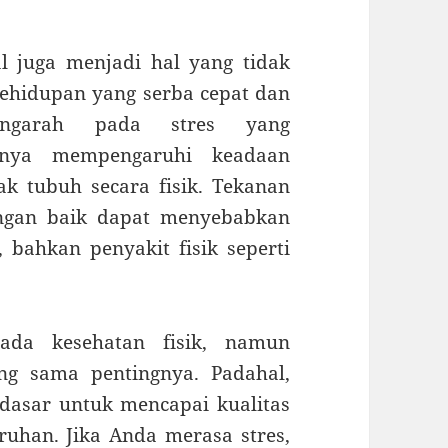
al juga menjadi hal yang tidak
Kehidupan yang serba cepat dan
engarah pada stres yang
anya mempengaruhi keadaan
ak tubuh secara fisik. Tekanan
engan baik dapat menyebabkan
 bahkan penyakit fisik seperti
.
 pada kesehatan fisik, namun
ng sama pentingnya. Padahal,
dasar untuk mencapai kualitas
ruhan. Jika Anda merasa stres,