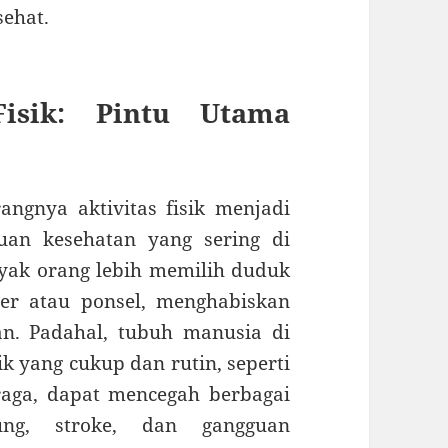
sehat.
Fisik: Pintu Utama
ngnya aktivitas fisik menjadi
uan kesehatan yang sering di
anyak orang lebih memilih duduk
er atau ponsel, menghabiskan
n. Padahal, tubuh manusia di
ik yang cukup dan rutin, seperti
hraga, dapat mencegah berbagai
tung, stroke, dan gangguan