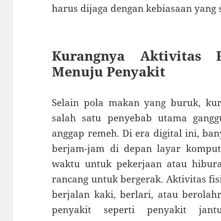
harus dijaga dengan kebiasaan yang 
Kurangnya Aktivitas 
Menuju Penyakit
Selain pola makan yang buruk, kura
salah satu penyebab utama gangg
anggap remeh. Di era digital ini, b
berjam-jam di depan layar komput
waktu untuk pekerjaan atau hibura
rancang untuk bergerak. Aktivitas fis
berjalan kaki, berlari, atau berola
penyakit seperti penyakit jan