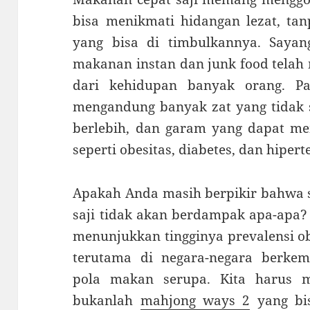
bisa menikmati hidangan lezat, t
yang bisa di timbulkannya. Saya
makanan instan dan junk food telah 
dari kehidupan banyak orang. P
mengandung banyak zat yang tidak se
berlebih, dan garam yang dapat mem
seperti obesitas, diabetes, dan hipert
Apakah Anda masih berpikir bahwa 
saji tidak akan berdampak apa-apa? 
menunjukkan tingginya prevalensi ob
terutama di negara-negara berke
pola makan serupa. Kita harus 
bukanlah
mahjong ways 2
yang bis