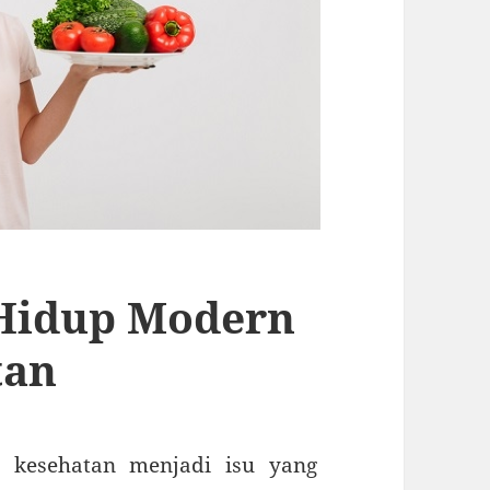
Hidup Modern
tan
, kesehatan menjadi isu yang