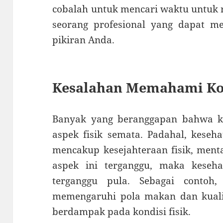
cobalah untuk mencari waktu untuk r
seorang profesional yang dapat 
pikiran Anda.
Kesalahan Memahami Ko
Banyak yang beranggapan bahwa k
aspek fisik semata. Padahal, keseh
mencakup kesejahteraan fisik, mental
aspek ini terganggu, maka keseh
terganggu pula. Sebagai contoh,
memengaruhi pola makan dan kualit
berdampak pada kondisi fisik.