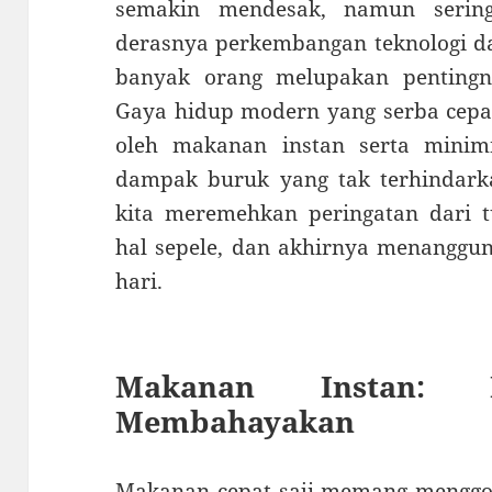
semakin mendesak, namun sering
derasnya perkembangan teknologi da
banyak orang melupakan pentingn
Gaya hidup modern yang serba cepat
oleh makanan instan serta minim
dampak buruk yang tak terhindarka
kita meremehkan peringatan dari 
hal sepele, dan akhirnya menanggu
hari.
Makanan Instan: 
Membahayakan
Makanan cepat saji memang menggod