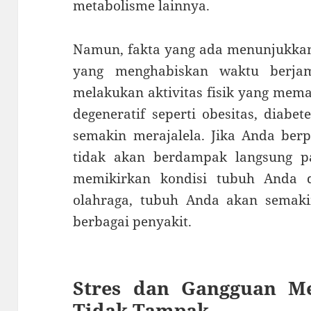
metabolisme lainnya.
Namun, fakta yang ada menunjukka
yang menghabiskan waktu berja
melakukan aktivitas fisik yang mema
degeneratif seperti obesitas, diabe
semakin merajalela. Jika Anda ber
tidak akan berdampak langsung p
memikirkan kondisi tubuh Anda 
olahraga, tubuh Anda akan semak
berbagai penyakit.
Stres dan Gangguan Me
Tidak Tampak