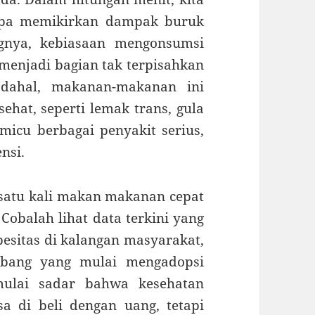
anpa memikirkan dampak buruk
ngnya, kebiasaan mengonsumsi
menjadi bagian tak terpisahkan
adahal, makanan-makanan ini
hat, seperti lemak trans, gula
icu berbagai penyakit serius,
ensi.
satu kali makan makanan cepat
Cobalah lihat data terkini yang
esitas di kalangan masyarakat,
mbang yang mulai mengadopsi
mulai sadar bahwa kesehatan
a di beli dengan uang, tetapi