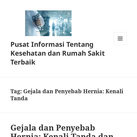
Pusat Informasi Tentang
MENU
Kesehatan dan Rumah Sakit
DAN
WIDGET
Terbaik
Tag:
Gejala dan Penyebab Hernia: Kenali
Tanda
Gejala dan Penyebab
Hernia: Kenali Tanda dan