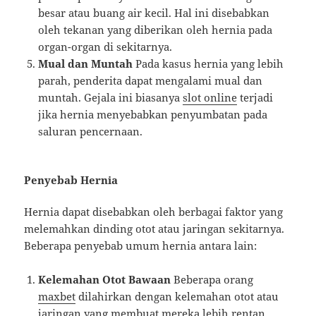
besar atau buang air kecil. Hal ini disebabkan
oleh tekanan yang diberikan oleh hernia pada
organ-organ di sekitarnya.
Mual dan Muntah
Pada kasus hernia yang lebih
parah, penderita dapat mengalami mual dan
muntah. Gejala ini biasanya
slot online
terjadi
jika hernia menyebabkan penyumbatan pada
saluran pencernaan.
Penyebab Hernia
Hernia dapat disebabkan oleh berbagai faktor yang
melemahkan dinding otot atau jaringan sekitarnya.
Beberapa penyebab umum hernia antara lain:
Kelemahan Otot Bawaan
Beberapa orang
maxbet
dilahirkan dengan kelemahan otot atau
jaringan yang membuat mereka lebih rentan