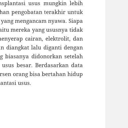
nsplantasi usus mungkin lebih
ihan pengobatan terakhir untuk
i yang mengancam nyawa. Siapa
itu mereka yang ususnya tidak
nyerap cairan, elektrolit, dan
an diangkat lalu diganti dengan
g biasanya didonorkan setelah
 usus besar. Berdasarkan data
persen orang bisa bertahan hidup
antasi usus.