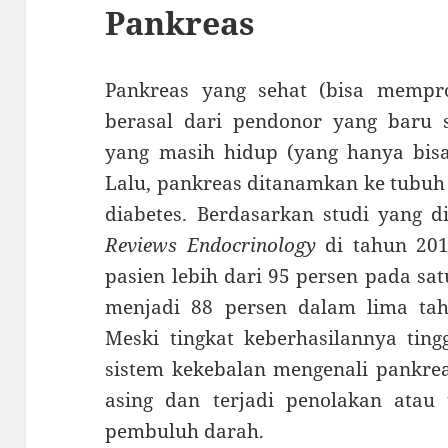
Pankreas
Pankreas yang sehat (bisa mempro
berasal dari pendonor yang baru 
yang masih hidup (yang hanya bisa
Lalu, pankreas ditanamkan ke tubuh
diabetes. Berdasarkan studi yang d
Reviews Endocrinology
di tahun 201
pasien lebih dari 95 persen pada sa
menjadi 88 persen dalam lima tah
Meski tingkat keberhasilannya tingg
sistem kekebalan mengenali pankre
asing dan terjadi penolakan atau
pembuluh darah.