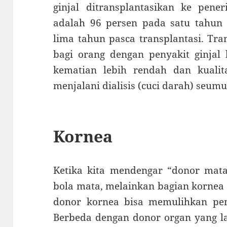
ginjal ditransplantasikan ke pene
adalah 96 persen pada satu tahun
lima tahun pasca transplantasi. Tran
bagi orang dengan penyakit ginjal l
kematian lebih rendah dan kualit
menjalani dialisis (cuci darah) seumu
Kornea
Ketika kita mendengar “donor mata
bola mata, melainkan bagian kornea
donor kornea bisa memulihkan peng
Berbeda dengan donor organ yang la