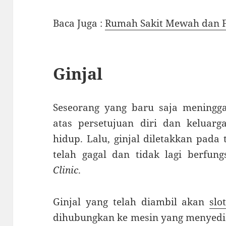
Baca Juga :
Rumah Sakit Mewah dan Fa
Ginjal
Seseorang yang baru saja meningga
atas persetujuan diri dan keluarg
hidup. Lalu, ginjal diletakkan pada
telah gagal dan tidak lagi berfung
Clinic
.
Ginjal yang telah diambil akan
slo
dihubungkan ke mesin yang menyedia