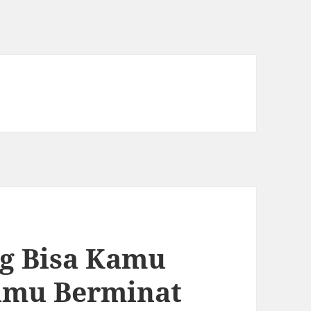
g Bisa Kamu
amu Berminat