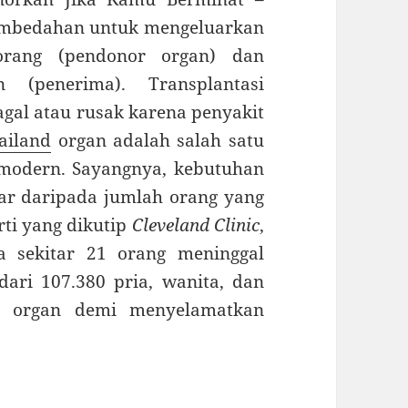
embedahan untuk mengeluarkan
orang (pendonor organ) dan
(penerima). Transplantasi
gal atau rusak karena penyakit
ailand
organ adalah salah satu
modern. Sayangnya, kebutuhan
ar daripada jumlah orang yang
ti yang dikutip
Cleveland Clinic
,
a sekitar 21 orang meninggal
ari 107.380 pria, wanita, dan
si organ demi menyelamatkan