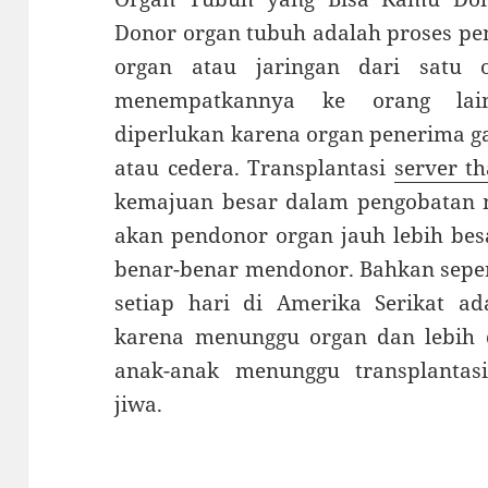
Donor organ tubuh adalah proses p
organ atau jaringan dari satu 
menempatkannya ke orang lain 
diperlukan karena organ penerima ga
atau cedera. Transplantasi
server th
kemajuan besar dalam pengobatan 
akan pendonor organ jauh lebih bes
benar-benar mendonor. Bahkan seper
setiap hari di Amerika Serikat ad
karena menunggu organ dan lebih d
anak-anak menunggu transplanta
jiwa.