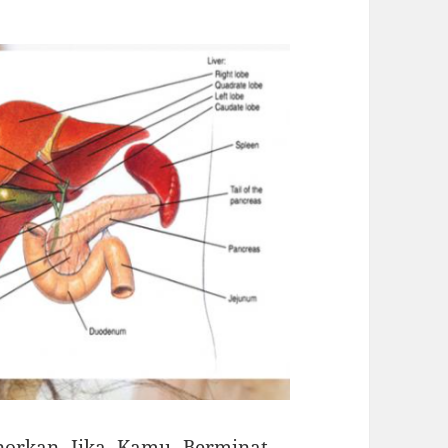
orkan Jika Kamu Berminat –