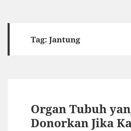
Tag:
Jantung
Organ Tubuh yan
Donorkan Jika K