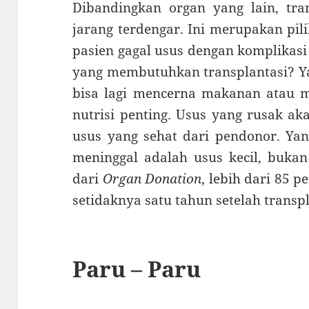
Dibandingkan organ yang lain, tra
jarang terdengar. Ini merupakan pil
pasien gagal usus dengan komplikas
yang membutuhkan transplantasi? Ya
bisa lagi mencerna makanan atau me
nutrisi penting. Usus yang rusak ak
usus yang sehat dari pendonor. Yan
meninggal adalah usus kecil, bukan
dari
Organ Donation
, lebih dari 85 
setidaknya satu tahun setelah transpl
Paru – Paru