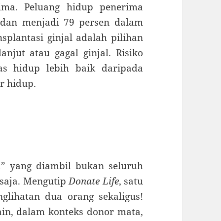
rima. Peluang hidup penerima
 dan menjadi 79 persen dalam
splantasi ginjal adalah pilihan
anjut atau gagal ginjal. Risiko
as hidup lebih baik daripada
r hidup.
” yang diambil bukan seluruh
 saja. Mengutip
Donate Life
, satu
lihatan dua orang sekaligus!
in, dalam konteks donor mata,