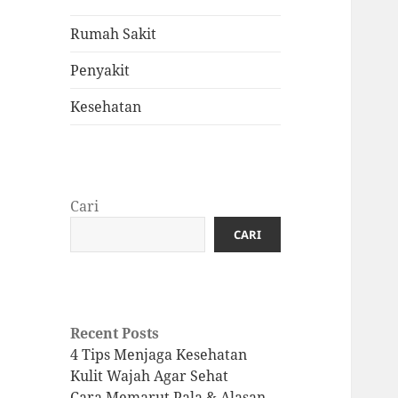
Rumah Sakit
Penyakit
Kesehatan
Cari
CARI
Recent Posts
4 Tips Menjaga Kesehatan
Kulit Wajah Agar Sehat
Cara Memarut Pala & Alasan