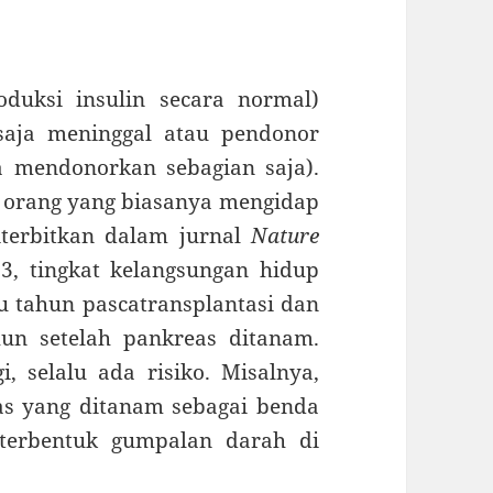
duksi insulin secara normal)
saja meninggal atau pendonor
 mendonorkan sebagian saja).
 orang yang biasanya mengidap
iterbitkan dalam jurnal
Nature
3, tingkat kelangsungan hidup
tu tahun pascatransplantasi dan
un setelah pankreas ditanam.
i, selalu ada risiko. Misalnya,
as yang ditanam sebagai benda
 terbentuk gumpalan darah di