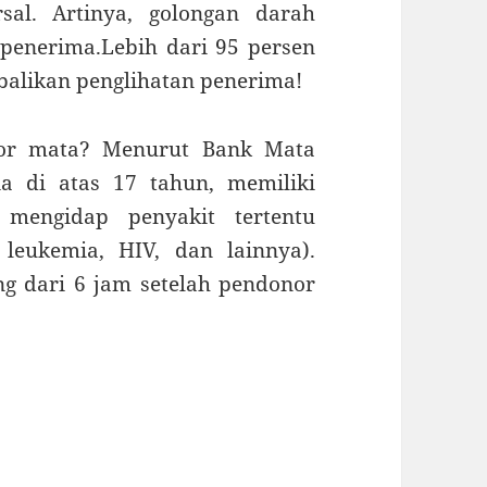
sal. Artinya, golongan darah
penerima.Lebih dari 95 persen
balikan penglihatan penerima!
nor mata? Menurut Bank Mata
ia di atas 17 tahun, memiliki
 mengidap penyakit tertentu
 leukemia, HIV, dan lainnya).
ng dari 6 jam setelah pendonor