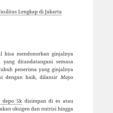
silitas Lengkap di Jakarta
l bisa mendonorkan ginjalnya
a yang ditandatangani semasa
 tubuh penerima yang ginjalnya
si dengan baik, dilansir
Mayo
t depo 5k
disimpan di es atau
kan oksigen dan nutrisi hingga