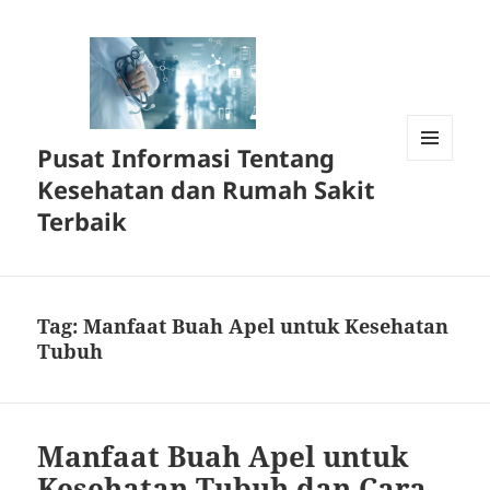
Pusat Informasi Tentang
MENU
Kesehatan dan Rumah Sakit
DAN
WIDGET
Terbaik
Tag:
Manfaat Buah Apel untuk Kesehatan
Tubuh
Manfaat Buah Apel untuk
Kesehatan Tubuh dan Cara