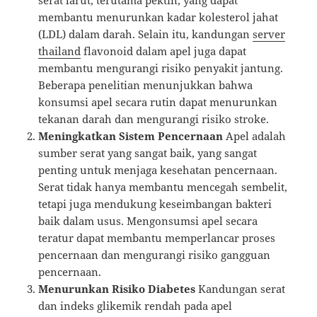
serat larut, terutama pektin, yang dapat
membantu menurunkan kadar kolesterol jahat
(LDL) dalam darah. Selain itu, kandungan
server
thailand
flavonoid dalam apel juga dapat
membantu mengurangi risiko penyakit jantung.
Beberapa penelitian menunjukkan bahwa
konsumsi apel secara rutin dapat menurunkan
tekanan darah dan mengurangi risiko stroke.
Meningkatkan Sistem Pencernaan
Apel adalah
sumber serat yang sangat baik, yang sangat
penting untuk menjaga kesehatan pencernaan.
Serat tidak hanya membantu mencegah sembelit,
tetapi juga mendukung keseimbangan bakteri
baik dalam usus. Mengonsumsi apel secara
teratur dapat membantu memperlancar proses
pencernaan dan mengurangi risiko gangguan
pencernaan.
Menurunkan Risiko Diabetes
Kandungan serat
dan indeks glikemik rendah pada apel