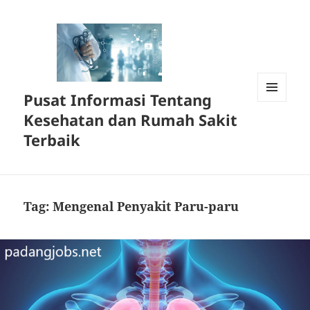
Pusat Informasi Tentang
MENU
Kesehatan dan Rumah Sakit
DAN
WIDGET
Terbaik
Tag:
Mengenal Penyakit Paru-paru