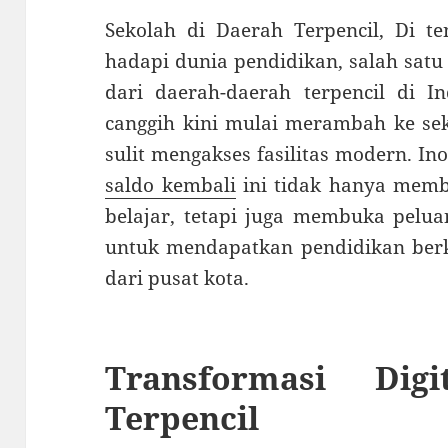
Sekolah di Daerah Terpencil, Di t
hadapi dunia pendidikan, salah sat
dari daerah-daerah terpencil di In
canggih kini mulai merambah ke se
sulit mengakses fasilitas modern. In
saldo kembali
ini tidak hanya mem
belajar, tetapi juga membuka pelua
untuk mendapatkan pendidikan berk
dari pusat kota.
Transformasi Dig
Terpencil