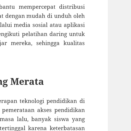
mbantu mempercepat distribusi
pat dengan mudah di unduh oleh
lui media sosial atau aplikasi
ngikuti pelatihan daring untuk
ar mereka, sehingga kualitas
ng Merata
erapan teknologi pendidikan di
a pemerataan akses pendidikan
 masa lalu, banyak siswa yang
tertinggal karena keterbatasan