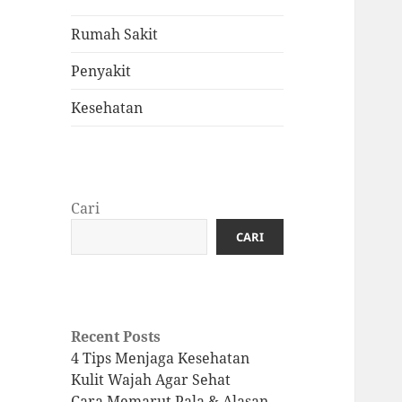
Rumah Sakit
Penyakit
Kesehatan
Cari
CARI
Recent Posts
4 Tips Menjaga Kesehatan
Kulit Wajah Agar Sehat
Cara Memarut Pala & Alasan