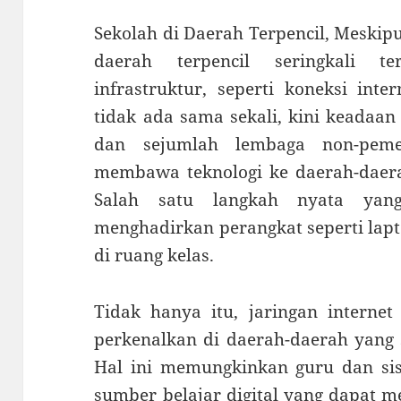
Sekolah di Daerah Terpencil, Meskipu
daerah terpencil seringkali te
infrastruktur, seperti koneksi int
tidak ada sama sekali, kini keadaan
dan sejumlah lembaga non-peme
membawa teknologi ke daerah-daera
Salah satu langkah nyata yan
menghadirkan perangkat seperti lapto
di ruang kelas.
Tidak hanya itu, jaringan internet 
perkenalkan di daerah-daerah yang s
Hal ini memungkinkan guru dan si
sumber belajar digital yang dapat 