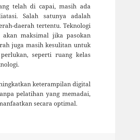
ng telah di capai, masih ada
iatasi. Salah satunya adalah
aerah-daerah tertentu. Teknologi
k akan maksimal jika pasokan
rah juga masih kesulitan untuk
erlukan, seperti ruang kelas
nologi.
ningkatkan keterampilan digital
Tanpa pelatihan yang memadai,
 manfaatkan secara optimal.