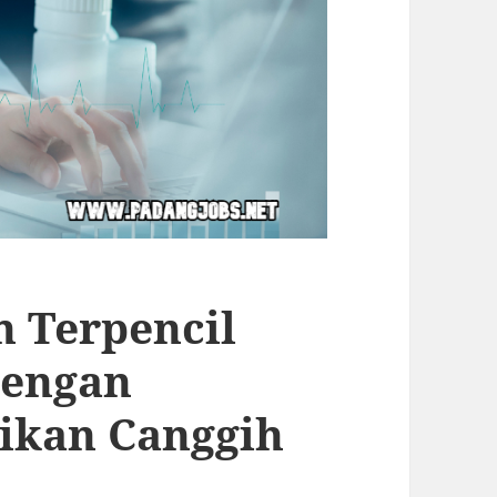
h Terpencil
dengan
ikan Canggih