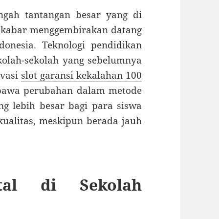
engah tantangan besar yang di
u kabar menggembirakan datang
donesia. Teknologi pendidikan
kolah-sekolah yang sebelumnya
ovasi
slot garansi kekalahan 100
bawa perubahan dalam metode
ng lebih besar bagi para siswa
ualitas, meskipun berada jauh
ital di Sekolah