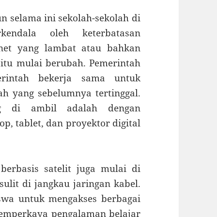
n selama ini sekolah-sekolah di
rkendala oleh keterbatasan
ernet yang lambat atau bahkan
 itu mulai berubah. Pemerintah
rintah bekerja sama untuk
h yang sebelumnya tertinggal.
g di ambil adalah dengan
p, tablet, dan proyektor digital
berbasis satelit juga mulai di
ulit di jangkau jaringan kabel.
swa untuk mengakses berbagai
memperkaya pengalaman belajar