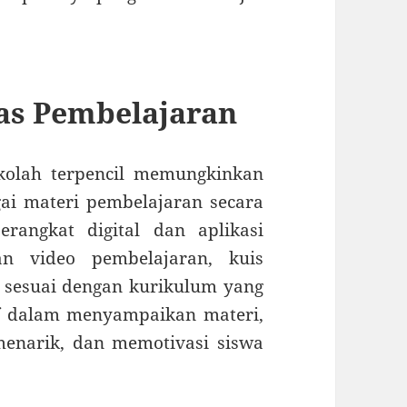
as Pembelajaran
ekolah terpencil memungkinkan
ai materi pembelajaran secara
erangkat digital dan aplikasi
an video pembelajaran, kuis
g sesuai dengan kurikulum yang
if dalam menyampaikan materi,
enarik, dan memotivasi siswa