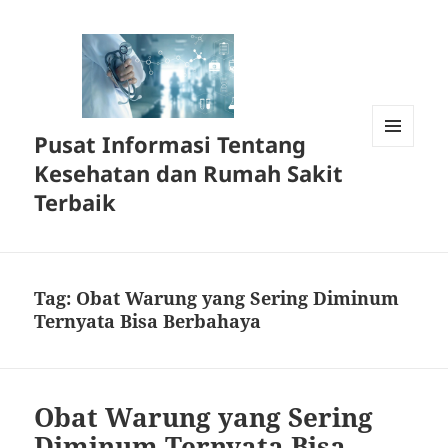
Pusat Informasi Tentang
MENU
Kesehatan dan Rumah Sakit
DAN
WIDGET
Terbaik
Tag:
Obat Warung yang Sering Diminum
Ternyata Bisa Berbahaya
Obat Warung yang Sering
Diminum Ternyata Bisa