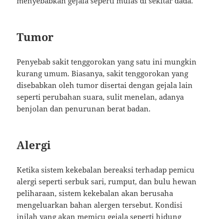
menyebabkan gejala seperti mulas di sekitar dada.
Tumor
Penyebab sakit tenggorokan yang satu ini mungkin
kurang umum. Biasanya, sakit tenggorokan yang
disebabkan oleh tumor disertai dengan gejala lain
seperti perubahan suara, sulit menelan, adanya
benjolan dan penurunan berat badan.
Alergi
Ketika sistem kekebalan bereaksi terhadap pemicu
alergi seperti serbuk sari, rumput, dan bulu hewan
peliharaan, sistem kekebalan akan berusaha
mengeluarkan bahan alergen tersebut. Kondisi
inilah yang akan memicu gejala seperti hidung