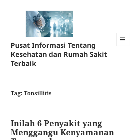
Pusat Informasi Tentang
MENU
Kesehatan dan Rumah Sakit
DAN
WIDGET
Terbaik
Tag:
Tonsillitis
Inilah 6 Penyakit yang
Menggangu Kenyamanan