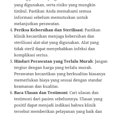
yang digunakan, serta risiko yang mungkin
timbul. Pastikan Anda memahami semua
informasi sebelum memutuskan untuk
melanjutkan perawatan.
Periksa Kebersihan dan Sterilisasi
: Pastikan
klinik kecantikan menjaga kebersihan dan
sterilisasi alat-alat yang digunakan. Alat yang
tidak steril dapat menyebabkan infeksi dan
komplikasi serius.
Hindari Perawatan yang Terlalu Murah
: Jangan
tergiur dengan harga yang terlalu murah.
Perawatan kecantikan yang berkualitas biasanya
memerlukan biaya yang sesuai dengan standar
keamanan dan kualitas.
Baca Ulasan dan Testimoni
: Cari ulasan dan
testimoni dari pasien sebelumnya. Ulasan yang
positif dapat menjadi indikasi bahwa klinik
tersebut memberikan pelayanan yang baik dan