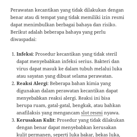
Perawatan kecantikan yang tidak dilakukan dengan
benar atau di tempat yang tidak memiliki izin resmi
dapat menimbulkan berbagai bahaya dan risiko.
Berikut adalah beberapa bahaya yang perlu
diwaspadai:
Infeksi
: Prosedur kecantikan yang tidak steril
dapat menyebabkan infeksi serius. Bakteri dan
virus dapat masuk ke dalam tubuh melalui luka
atau sayatan yang dibuat selama perawatan.
Reaksi Alergi
: Beberapa bahan kimia yang
digunakan dalam perawatan kecantikan dapat
menyebabkan reaksi alergi. Reaksi ini bisa
berupa ruam, gatal-gatal, bengkak, atau bahkan
anafilaksis yang mengancam
slot resmi
nyawa.
Kerusakan Kulit
: Prosedur yang tidak dilakukan
dengan benar dapat menyebabkan kerusakan
kulit permanen, seperti luka bakar, bekas luka,