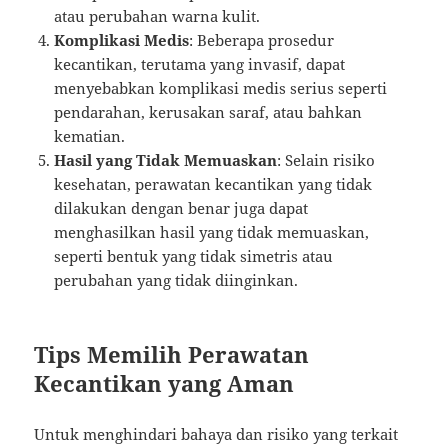
atau perubahan warna kulit.
Komplikasi Medis
: Beberapa prosedur
kecantikan, terutama yang invasif, dapat
menyebabkan komplikasi medis serius seperti
pendarahan, kerusakan saraf, atau bahkan
kematian.
Hasil yang Tidak Memuaskan
: Selain risiko
kesehatan, perawatan kecantikan yang tidak
dilakukan dengan benar juga dapat
menghasilkan hasil yang tidak memuaskan,
seperti bentuk yang tidak simetris atau
perubahan yang tidak diinginkan.
Tips Memilih Perawatan
Kecantikan yang Aman
Untuk menghindari bahaya dan risiko yang terkait