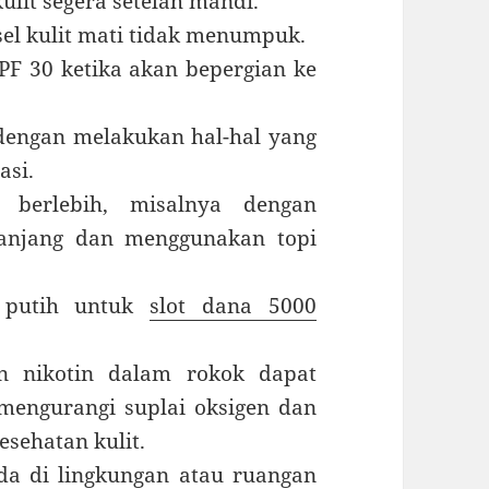
ulit segera setelah mandi.
 sel kulit mati tidak menumpuk.
F 30 ketika akan bepergian ke
 dengan melakukan hal-hal yang
asi.
 berlebih, misalnya dengan
anjang dan menggunakan topi
r putih untuk
slot dana 5000
n nikotin dalam rokok dapat
 mengurangi suplai oksigen dan
esehatan kulit.
a di lingkungan atau ruangan