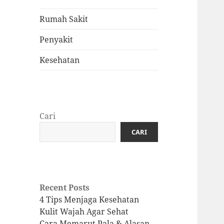
Rumah Sakit
Penyakit
Kesehatan
Cari
CARI
Recent Posts
4 Tips Menjaga Kesehatan
Kulit Wajah Agar Sehat
Cara Memarut Pala & Alasan