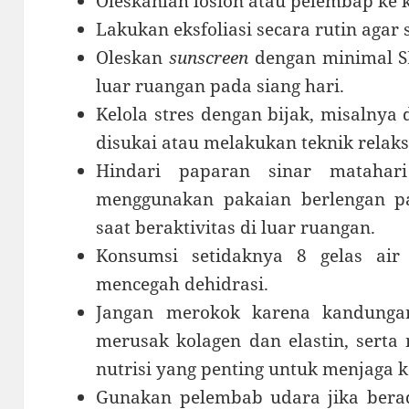
Oleskanlah losion atau pelembap ke k
Lakukan eksfoliasi secara rutin agar
Oleskan
sunscreen
dengan minimal SP
luar ruangan pada siang hari.
Kelola stres dengan bijak, misalnya
disukai atau melakukan teknik relaks
Hindari paparan sinar matahari
menggunakan pakaian berlengan p
saat beraktivitas di luar ruangan.
Konsumsi setidaknya 8 gelas ai
mencegah dehidrasi.
Jangan merokok karena kandunga
merusak kolagen dan elastin, serta
nutrisi yang penting untuk menjaga k
Gunakan pelembab udara jika berad