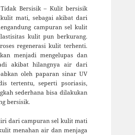
idak Bersisik – Kulit bersisik
ulit mati, sebagai akibat dari
mengandung campuran sel kulit
astisitas kulit pun berkurang.
ses regenerasi kulit terhenti.
kan menjadi mengelupas dan
jadi akibat hilangnya air dari
sebabkan oleh paparan sinar UV
s tertentu, seperti psoriasis,
angkah sederhana bisa dilakukan
g bersisik.
diri dari campuran sel kulit mati
ulit menahan air dan menjaga