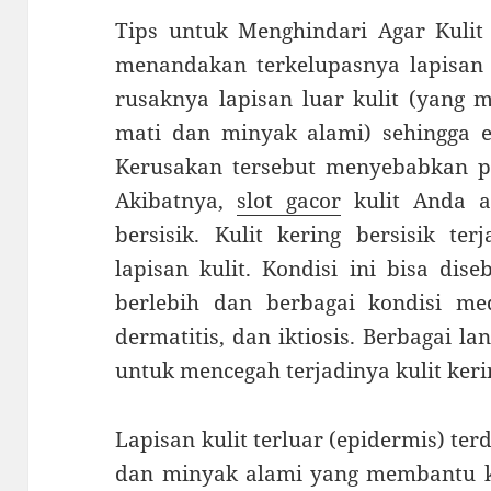
Tips untuk Menghindari Agar Kulit T
menandakan terkelupasnya lapisan k
rusaknya lapisan luar kulit (yang 
mati dan minyak alami) sehingga el
Kerusakan tersebut menyebabkan pro
Akibatnya,
slot gacor
kulit Anda a
bersisik. Kulit kering bersisik ter
lapisan kulit. Kondisi ini bisa di
berlebih dan berbagai kondisi medi
dermatitis, dan iktiosis. Berbagai l
untuk mencegah terjadinya kulit kerin
Lapisan kulit terluar (epidermis) ter
dan minyak alami yang membantu k