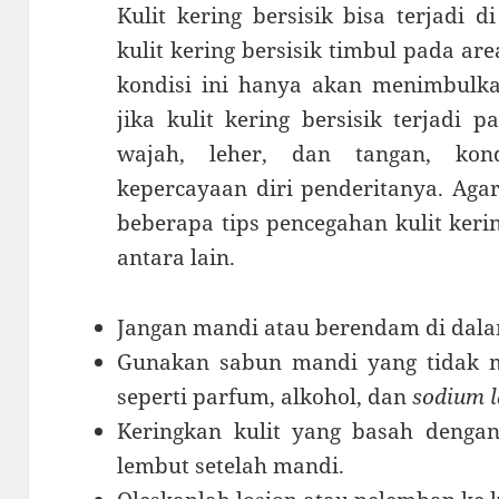
Kulit kering bersisik bisa terjadi 
kulit kering bersisik timbul pada ar
kondisi ini hanya akan menimbulk
jika kulit kering bersisik terjadi 
wajah, leher, dan tangan, kon
kepercayaan diri penderitanya. Agar 
beberapa tips pencegahan kulit kerin
antara lain.
Jangan mandi atau berendam di dalam
Gunakan sabun mandi yang tidak 
seperti parfum, alkohol, dan
sodium l
Keringkan kulit yang basah deng
lembut setelah mandi.