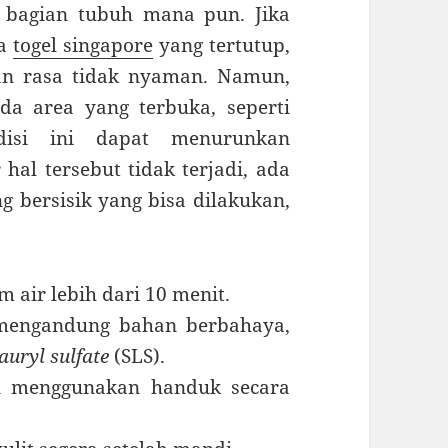
di bagian tubuh mana pun. Jika
ea
togel singapore
yang tertutup,
an rasa tidak nyaman. Namun,
pada area yang terbuka, seperti
disi ini dapat menurunkan
hal tersebut tidak terjadi, ada
g bersisik yang bisa dilakukan,
 air lebih dari 10 menit.
mengandung bahan berbahaya,
auryl sulfate
(SLS).
an menggunakan handuk secara