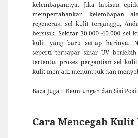
kelembapannya. Jika lapisan epi
mempertahankan kelembapan ala
regenerasi sel kulit terganggu, An
bersisik. Sekitar 30.000–40.000 sel 
kulit yang baru setiap harinya.
seperti terpapar sinar UV berlebi
tertentu, proses pergantian sel kuli
kulit menjadi menumpuk dan menyeba
Baca Juga :
Keuntungan dan Sisi Pos
Cara Mencegah Kulit 