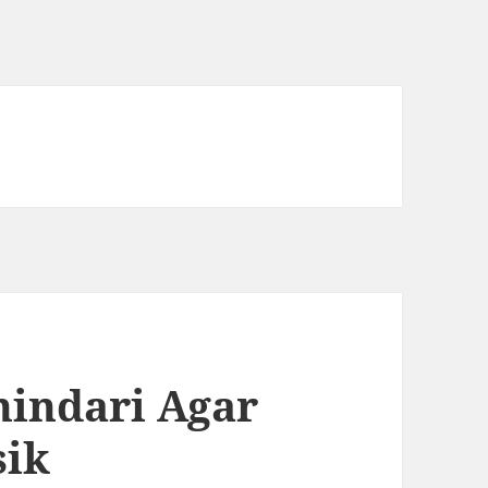
hindari Agar
sik