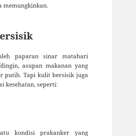
ka memungkinkan.
ersisik
 oleh paparan sinar matahari
s/dingin, asupan makanan yang
 putih. Tapi kulit bersisik juga
i kesehatan, seperti:
uatu kondisi prakanker yang