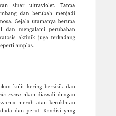
n sinar ultraviolet. Tanpa
rkembang dan berubah menjadi
mosa. Gejala utamanya berupa
bal dan mengalami perubahan
atosis aktinik juga terkadang
seperti amplas.
an kulit kering bersisik dan
asis rosea
akan diawali dengan
erwarna merah atau kecoklatan
 dada dan perut. Kondisi yang