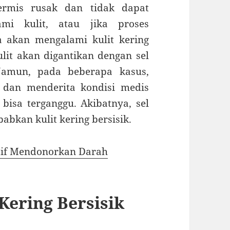
dermis rusak dan tidak dapat
mi kulit, atau jika proses
da akan mengalami kulit kering
kulit akan digantikan dengan sel
 Namun, pada beberapa kasus,
h dan menderita kondisi medis
t bisa terganggu. Akibatnya, sel
bkan kulit kering bersisik.
itif Mendonorkan Darah
Kering Bersisik