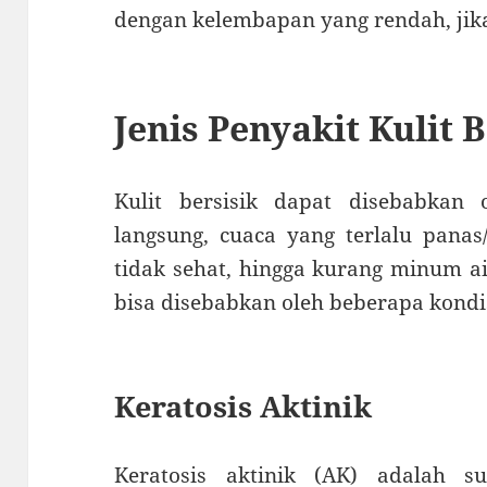
dengan kelembapan yang rendah, ji
Jenis Penyakit Kulit B
Kulit bersisik dapat disebabkan
langsung, cuaca yang terlalu pana
tidak sehat, hingga kurang minum air
bisa disebabkan oleh beberapa kondis
Keratosis Aktinik
Keratosis aktinik (AK) adalah s