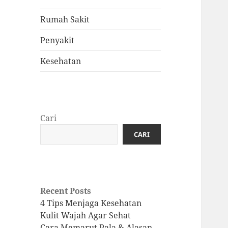
Rumah Sakit
Penyakit
Kesehatan
Cari
CARI
Recent Posts
4 Tips Menjaga Kesehatan
Kulit Wajah Agar Sehat
Cara Memarut Pala & Alasan