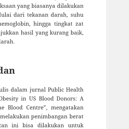
ksaan yang biasanya dilakukan
lai dari tekanan darah, suhu
hemoglobin, hingga tingkat zat
jukkan hasil yang kurang baik,
darah.
dan
ulis dalam jurnal Public Health
Obesity in US Blood Donors: A
The Blood Centre”, mengatakan
 melakukan penimbangan berat
tan ini bisa dilakukan untuk