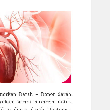
donorkan Darah – Donor darah
akukan secara sukarela untuk
kan donor darah. Tentunya,