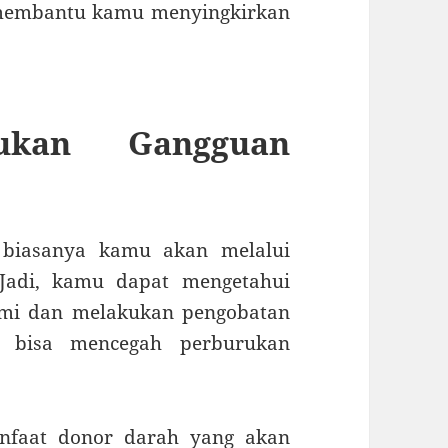
 membantu kamu menyingkirkan
ukan Gangguan
 biasanya kamu akan melalui
 Jadi, kamu dapat mengetahui
ami dan melakukan pengobatan
u bisa mencegah perburukan
anfaat donor darah yang akan