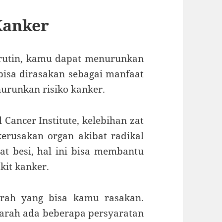
Kanker
rutin, kamu dapat menurunkan
 bisa dirasakan sebagai manfaat
urunkan risiko kanker.
 Cancer Institute, kelebihan zat
erusakan organ akibat radikal
t besi, hal ini bisa membantu
kit kanker.
arah yang bisa kamu rasakan.
rah ada beberapa persyaratan