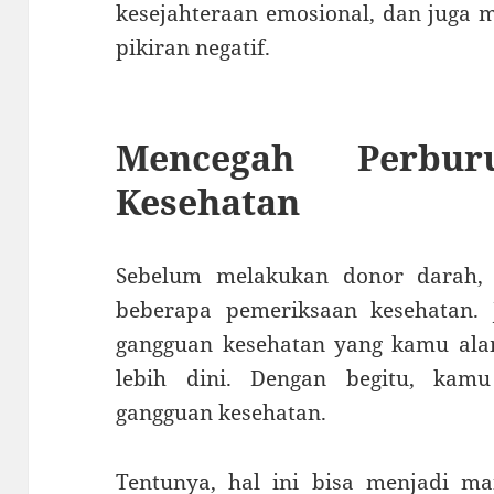
kesejahteraan emosional, dan juga
pikiran negatif.
Mencegah Perbur
Kesehatan
Sebelum melakukan donor darah,
beberapa pemeriksaan kesehatan.
gangguan kesehatan yang kamu al
lebih dini. Dengan begitu, kam
gangguan kesehatan.
Tentunya, hal ini bisa menjadi m