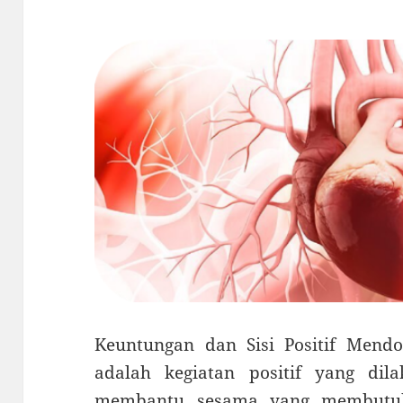
Keuntungan dan Sisi Positif Men
adalah kegiatan positif yang dil
membantu sesama yang membutuh