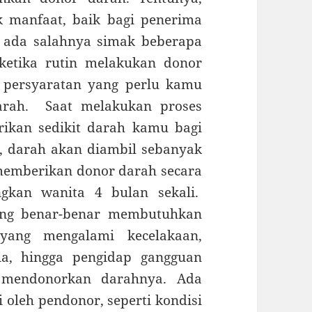
ak manfaat, baik bagi penerima
 ada salahnya simak beberapa
ketika rutin melakukan donor
a persyaratan yang perlu kamu
arah. Saat melakukan proses
ikan sedikit darah kamu bagi
 darah akan diambil sebanyak
 memberikan donor darah secara
ngkan wanita 4 bulan sekali.
yang benar-benar membutuhkan
 yang mengalami kecelakaan,
ia, hingga pengidap gangguan
 mendonorkan darahnya. Ada
 oleh pendonor, seperti kondisi