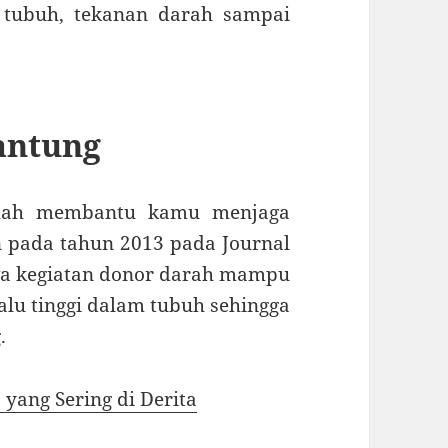
u tubuh, tekanan darah sampai
antung
alah membantu kamu menjaga
n pada tahun 2013 pada Journal
wa kegiatan donor darah mampu
alu tinggi dalam tubuh sehingga
.
 yang Sering di Derita