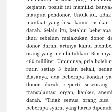
kegiatan positif ini memiliki bany
maupun pendonor. Untuk itu, tidak
manfaat yang bisa kamu rasakan 
darah. Selain itu, ketahui beberap
ikuti sebelum melakukan donor d
donor darah, artinya kamu member
orang yang membutuhkan. Biasanya,
480 mililiter. Umumnya, pria boleh
rutin setiap 3 bulan sekali, seda
Biasanya, ada beberapa kondisi 
donor darah, seperti seseorang
transplantasi organ, kanker, anem
darah. “Tidak semua orang bisa
beberapa syarat yang harus dipenuhi