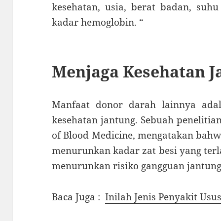
kesehatan, usia, berat badan, suh
kadar hemoglobin. “
Menjaga Kesehatan J
Manfaat donor darah lainnya ad
kesehatan jantung. Sebuah penelitia
of Blood Medicine, mengatakan bah
menurunkan kadar zat besi yang terl
menurunkan risiko gangguan jantung
Baca Juga :
Inilah Jenis Penyakit Usus