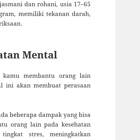
 jasmani dan rohani, usia 17–65
gram, memiliki tekanan darah,
riksaan.
atan Mental
 kamu membantu orang lain
hal ini akan membuat perasaan
ada beberapa dampak yang bisa
tu orang lain pada kesehatan
tingkat stres, meningkatkan