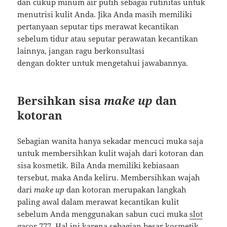
dan cukup minum air putih sebagai rutinitas untuk
menutrisi kulit Anda. Jika Anda masih memiliki
pertanyaan seputar tips merawat kecantikan
sebelum tidur atau seputar perawatan kecantikan
lainnya, jangan ragu berkonsultasi
dengan dokter untuk mengetahui jawabannya.
Bersihkan sisa
make up
dan
kotoran
Sebagian wanita hanya sekadar mencuci muka saja
untuk membersihkan kulit wajah dari kotoran dan
sisa kosmetik. Bila Anda memiliki kebiasaan
tersebut, maka Anda keliru. Membersihkan wajah
dari
make up
dan kotoran merupakan langkah
paling awal dalam merawat kecantikan kulit
sebelum Anda menggunakan sabun cuci muka
slot
gacor 777
. Hal ini karena sebagian besar kosmetik