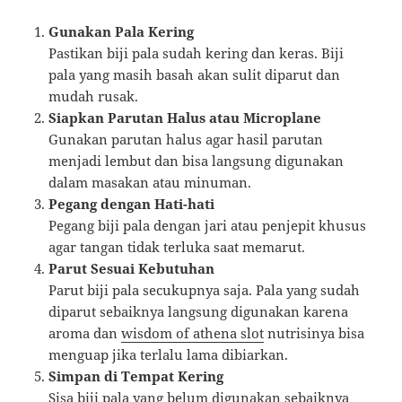
Gunakan Pala Kering
Pastikan biji pala sudah kering dan keras. Biji
pala yang masih basah akan sulit diparut dan
mudah rusak.
Siapkan Parutan Halus atau Microplane
Gunakan parutan halus agar hasil parutan
menjadi lembut dan bisa langsung digunakan
dalam masakan atau minuman.
Pegang dengan Hati-hati
Pegang biji pala dengan jari atau penjepit khusus
agar tangan tidak terluka saat memarut.
Parut Sesuai Kebutuhan
Parut biji pala secukupnya saja. Pala yang sudah
diparut sebaiknya langsung digunakan karena
aroma dan
wisdom of athena slot
nutrisinya bisa
menguap jika terlalu lama dibiarkan.
Simpan di Tempat Kering
Sisa biji pala yang belum digunakan sebaiknya