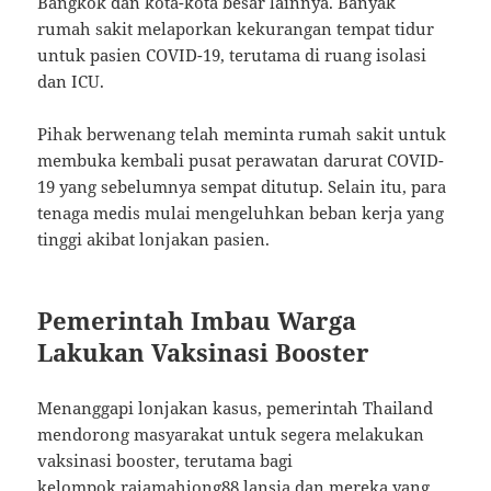
Bangkok dan kota-kota besar lainnya. Banyak
rumah sakit melaporkan kekurangan tempat tidur
untuk pasien COVID-19, terutama di ruang isolasi
dan ICU.
Pihak berwenang telah meminta rumah sakit untuk
membuka kembali pusat perawatan darurat COVID-
19 yang sebelumnya sempat ditutup. Selain itu, para
tenaga medis mulai mengeluhkan beban kerja yang
tinggi akibat lonjakan pasien.
Pemerintah Imbau Warga
Lakukan Vaksinasi Booster
Menanggapi lonjakan kasus, pemerintah Thailand
mendorong masyarakat untuk segera melakukan
vaksinasi booster, terutama bagi
kelompok
rajamahjong88
lansia dan mereka yang