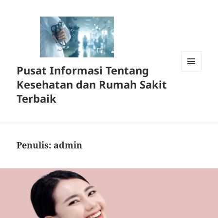
Pusat Informasi Tentang
MENU
Kesehatan dan Rumah Sakit
DAN
WIDGET
Terbaik
Penulis:
admin