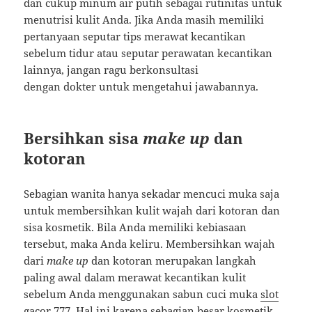
dan cukup minum air putih sebagai rutinitas untuk
menutrisi kulit Anda. Jika Anda masih memiliki
pertanyaan seputar tips merawat kecantikan
sebelum tidur atau seputar perawatan kecantikan
lainnya, jangan ragu berkonsultasi
dengan dokter untuk mengetahui jawabannya.
Bersihkan sisa
make up
dan
kotoran
Sebagian wanita hanya sekadar mencuci muka saja
untuk membersihkan kulit wajah dari kotoran dan
sisa kosmetik. Bila Anda memiliki kebiasaan
tersebut, maka Anda keliru. Membersihkan wajah
dari
make up
dan kotoran merupakan langkah
paling awal dalam merawat kecantikan kulit
sebelum Anda menggunakan sabun cuci muka
slot
gacor 777
. Hal ini karena sebagian besar kosmetik