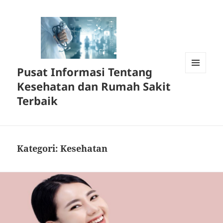
Pusat Informasi Tentang
MENU
Kesehatan dan Rumah Sakit
DAN
WIDGET
Terbaik
Kategori:
Kesehatan