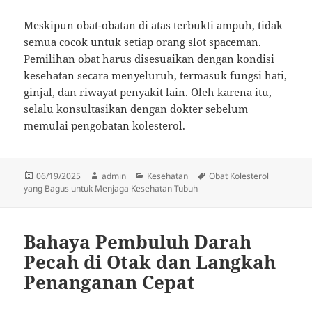
Meskipun obat-obatan di atas terbukti ampuh, tidak
semua cocok untuk setiap orang
slot spaceman
.
Pemilihan obat harus disesuaikan dengan kondisi
kesehatan secara menyeluruh, termasuk fungsi hati,
ginjal, dan riwayat penyakit lain. Oleh karena itu,
selalu konsultasikan dengan dokter sebelum
memulai pengobatan kolesterol.
Diposkan
Penulis
Kategori
Tag
06/19/2025
admin
Kesehatan
Obat Kolesterol
pada
yang Bagus untuk Menjaga Kesehatan Tubuh
Bahaya Pembuluh Darah
Pecah di Otak dan Langkah
Penanganan Cepat