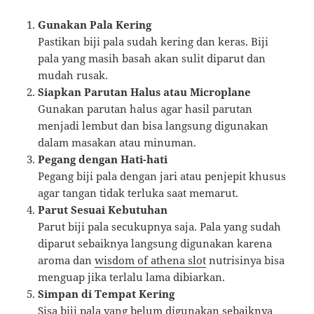
Gunakan Pala Kering
Pastikan biji pala sudah kering dan keras. Biji
pala yang masih basah akan sulit diparut dan
mudah rusak.
Siapkan Parutan Halus atau Microplane
Gunakan parutan halus agar hasil parutan
menjadi lembut dan bisa langsung digunakan
dalam masakan atau minuman.
Pegang dengan Hati-hati
Pegang biji pala dengan jari atau penjepit khusus
agar tangan tidak terluka saat memarut.
Parut Sesuai Kebutuhan
Parut biji pala secukupnya saja. Pala yang sudah
diparut sebaiknya langsung digunakan karena
aroma dan
wisdom of athena slot
nutrisinya bisa
menguap jika terlalu lama dibiarkan.
Simpan di Tempat Kering
Sisa biji pala yang belum digunakan sebaiknya