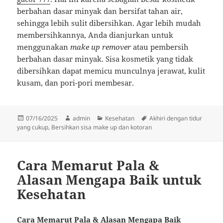
berbahan dasar minyak dan bersifat tahan air,
sehingga lebih sulit dibersihkan. Agar lebih mudah
membersihkannya, Anda dianjurkan untuk
menggunakan
make up remover
atau pembersih
berbahan dasar minyak. Sisa kosmetik yang tidak
dibersihkan dapat memicu munculnya jerawat, kulit
kusam, dan pori-pori membesar.
Diposkan
Penulis
Kategori
Tag
07/16/2025
admin
Kesehatan
Akhiri dengan tidur
pada
yang cukup
,
Bersihkan sisa make up dan kotoran
Cara Memarut Pala &
Alasan Mengapa Baik untuk
Kesehatan
Cara Memarut Pala & Alasan Mengapa Baik